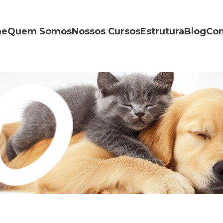
me
Quem Somos
Nossos Cursos
Estrutura
Blog
Con