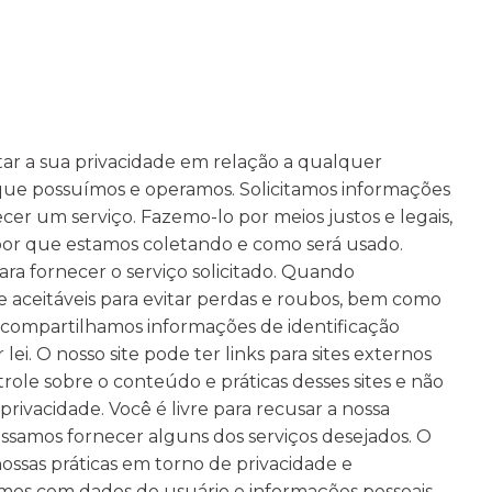
tar a sua privacidade em relação a qualquer
 que possuímos e operamos. Solicitamos informações
er um serviço. Fazemo-lo por meios justos e legais,
r que estamos coletando e como será usado.
ra fornecer o serviço solicitado. Quando
eitáveis ​​para evitar perdas e roubos, bem como
o compartilhamos informações de identificação
i. O nosso site pode ter links para sites externos
ole sobre o conteúdo e práticas desses sites e não
privacidade. Você é livre para recusar a nossa
ssamos fornecer alguns dos serviços desejados. O
ossas práticas em torno de privacidade e
amos com dados do usuário e informações pessoais,