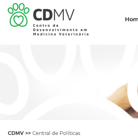
Ho
CDMV
>>
Central de Políticas