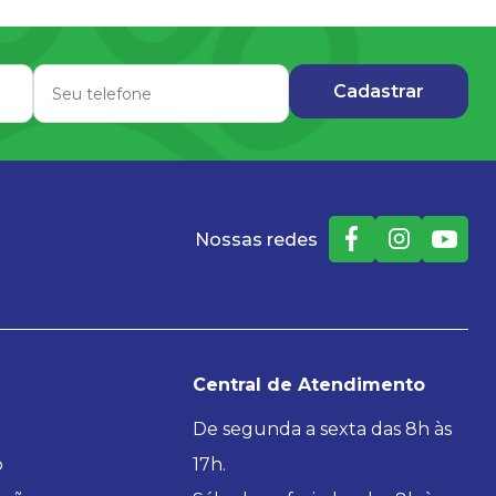
Nossas redes
Central de Atendimento
De segunda a sexta das 8h às
o
17h.