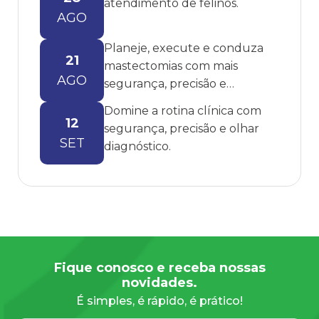
atendimento de felinos.
AGO
Planeje, execute e conduza
21
mastectomias com mais
AGO
segurança, precisão e
embasamento.
Domine a rotina clínica com
12
segurança, precisão e olhar
SET
diagnóstico.
Fique conosco e receba nossas
novidades.
É simples, é rápido, é prático!