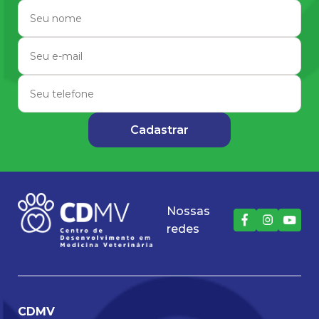
Nossas
redes
CDMV