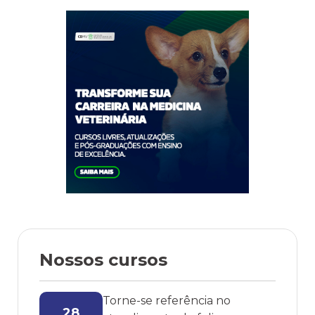
Nesse sentido, se você ainda
está na
Nossos cursos
Torne-se referência no
28