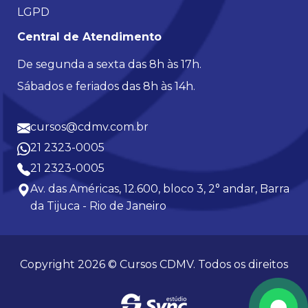
LGPD
Central de Atendimento
De segunda a sexta das 8h às 17h.
Sábados e feriados das 8h às 14h.
cursos@cdmv.com.br
21 2323-0005
21 2323-0005
Av. das Américas, 12.600, bloco 3, 2° andar, Barra
da Tijuca - Rio de Janeiro
Copyright 2026 © Cursos CDMV. Todos os direitos