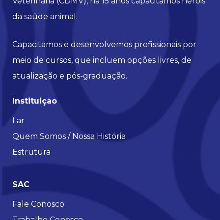
Veterinária (CDMV), há 15 anos capacitamos heróis
da saúde animal.
Capacitamos e desenvolvemos profissionais por
meio de cursos, que incluem opções livres, de
atualização e pós-graduação.
Instituição
Lar
Quem Somos / Nossa História
Estrutura
SAC
Fale Conosco
Trabalhe Conosco