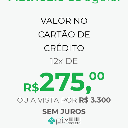
VALOR NO
CARTÃO DE
CRÉDITO
12x DE
275
,
00
R$
OU A VISTA POR
R$ 3.300
SEM JUROS