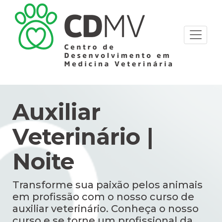
Auxiliar
Veterinário |
Noite
Transforme sua paixão pelos animais
em profissão com o nosso curso de
auxiliar veterinário. Conheça o nosso
curso e se torne um profissional da