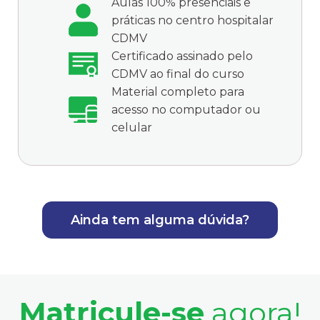
Aulas 100% presenciais e
práticas no centro hospitalar
CDMV
Certificado assinado pelo
CDMV ao final do curso
Material completo para
acesso no computador ou
celular
Ainda tem alguma dúvida?
Matricule-se
agora!