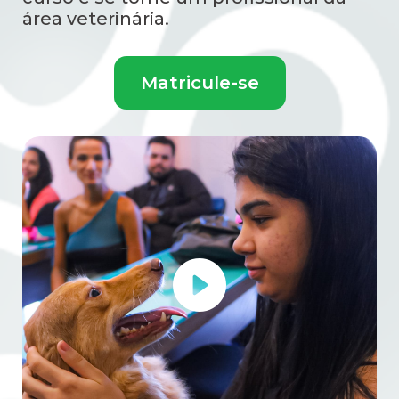
área veterinária.
Matricule-se